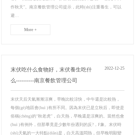
作秋天”。南京餐飲管理公司提示，此時(shí)注重養生，可以
避…
More +
2022-12-25
末伏吃什么食物好，末伏養生吃什
么----------南京餐飲管理公司
末伏天后天氣漸漸涼爽，早晚比較涼快，中午還是比較熱，
每個(gè)地區會(huì )有所不同。因為末伏已是立秋后，即使是
俗稱(chēng)的“秋老虎”，白天熱，早晚還是涼爽的。當然也會
(huì )有例外，但那畢竟是少數年份遇到的反?，F象。末伏時
(shí)天氣的一大特點(diǎn)是，白天高溫悶熱，但早晚明顯變