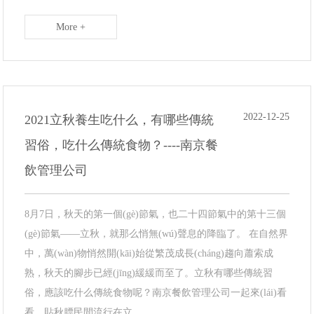
More +
2022-12-25
2021立秋養生吃什么，有哪些傳統
習俗，吃什么傳統食物？----南京餐
飲管理公司
8月7日，秋天的第一個(gè)節氣，也二十四節氣中的第十三個
(gè)節氣——立秋，就那么悄無(wú)聲息的降臨了。 在自然界
中，萬(wàn)物悄然開(kāi)始從繁茂成長(cháng)趨向蕭索成
熟，秋天的腳步已經(jīng)緩緩而至了。立秋有哪些傳統習
俗，應該吃什么傳統食物呢？南京餐飲管理公司一起來(lái)看
看。貼秋膘民間流行在立…