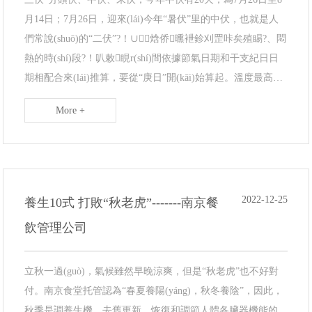
月14日；7月26日，迎來(lái)今年“暑伏”里的中伏，也就是人
們常說(shuō)的“二伏”?！∪焓侨曛袣鉁刈罡咔矣殖睗?、悶
熱的時(shí)段?！叭敕睍r(shí)間依據節氣日期和干支紀日日
期相配合來(lái)推算，要從“庚日”開(kāi)始算起。溫度最高…
More +
2022-12-25
養生10式 打敗“秋老虎”-------南京餐
飲管理公司
立秋一過(guò)，氣候雖然早晚涼爽，但是“秋老虎”也不好對
付。南京食堂托管認為“春夏養陽(yáng)，秋冬養陰”，因此，
秋季是調養生機，去舊更新，恢復和調節人體各臟器機能的