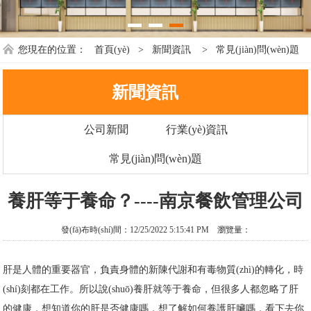
您現在的位置：
首頁(yè)
>
新聞資訊
>
常見(jiàn)問(wèn)題
新聞資訊
公司新聞
行業(yè)資訊
常見(jiàn)問(wèn)題
養肝等于養命？----南京餐飲管理公司
發(fā)布時(shí)間：12/25/2022 5:15:41 PM 瀏覽量：
肝是人體的重要器官，負責身體的新陳代謝和有毒物質(zhì)的轉化，時
(shí)刻都在工作。所以說(shuō)養肝就等于養命，但很多人都忽略了肝
的健康，想知道你的肝是否健康嗎，想了解如何養護肝臟嗎，看下去你