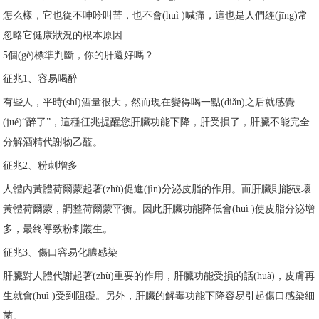
怎么樣，它也從不呻吟叫苦，也不會(huì )喊痛，這也是人們經(jīng)常
忽略它健康狀況的根本原因……
5個(gè)標準判斷，你的肝還好嗎？
征兆1、容易喝醉
有些人，平時(shí)酒量很大，然而現在變得喝一點(diǎn)之后就感覺
(jué)“醉了”，這種征兆提醒您肝臟功能下降，肝受損了，肝臟不能完全
分解酒精代謝物乙醛。
征兆2、粉刺增多
人體內黃體荷爾蒙起著(zhù)促進(jìn)分泌皮脂的作用。而肝臟則能破壞
黃體荷爾蒙，調整荷爾蒙平衡。因此肝臟功能降低會(huì )使皮脂分泌增
多，最終導致粉刺叢生。
征兆3、傷口容易化膿感染
肝臟對人體代謝起著(zhù)重要的作用，肝臟功能受損的話(huà)，皮膚再
生就會(huì )受到阻礙。另外，肝臟的解毒功能下降容易引起傷口感染細
菌。